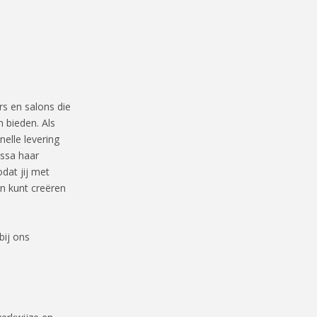
s en salons die
n bieden. Als
nelle levering
issa haar
odat jij met
n kunt creëren
bij ons