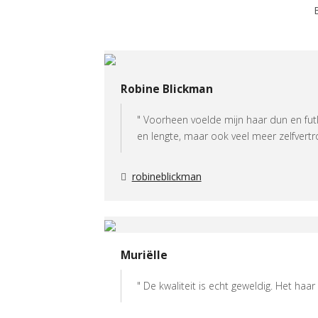
Robine Blickman
" Voorheen voelde mijn haar dun en futl
en lengte, maar ook veel meer zelfvertrou
robineblickman
Muriëlle
" De kwaliteit is echt geweldig. Het haar