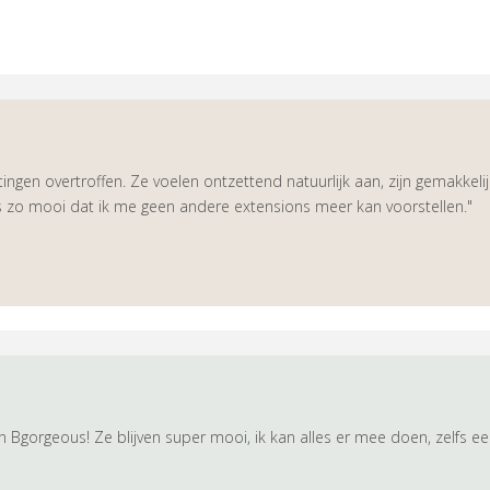
gen overtroffen. Ze voelen ontzettend natuurlijk aan, zijn gemakkelij
 is zo mooi dat ik me geen andere extensions meer kan voorstellen."
an Bgorgeous! Ze blijven super mooi, ik kan alles er mee doen, zelfs ee