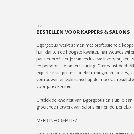
B2B
BESTELLEN VOOR KAPPERS & SALONS
Bgorgeous werkt samen met professionele kapper
hun klanten de hoogste kwaliteit hair weaves wille
partner profiteer je van exclusieve inkoopprijzen, s
en persoonlijke ondersteuning. Daarnaast deelt Al
expertise via professionele trainingen en advies, z
vertrouwen en vakmanschap de mooiste resultate
voor jouw klanten.
Ontdek de kwaliteit van Bgorgeous en sluit je aan 
groeiende netwerk van salons binnen de Benelux.
MEER INFORMATIE?