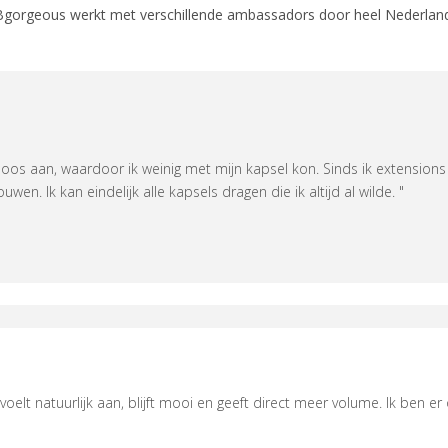
Bgorgeous werkt met verschillende ambassadors door heel Nederland
oos aan, waardoor ik weinig met mijn kapsel kon. Sinds ik extensions
wen. Ik kan eindelijk alle kapsels dragen die ik altijd al wilde. "
 voelt natuurlijk aan, blijft mooi en geeft direct meer volume. Ik ben er