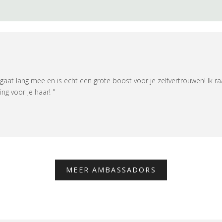
t, gaat lang mee en is echt een grote boost voor je zelfvertrouwen! Ik
g voor je haar! ''
MEER AMBASSADORS