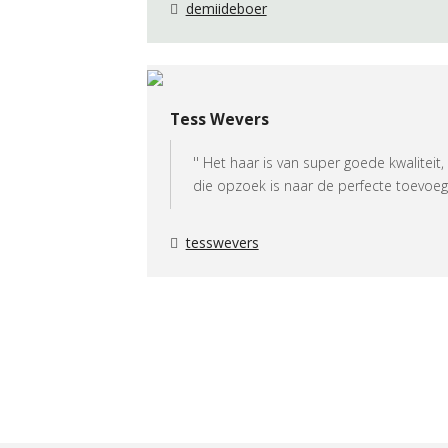
demiideboer
Tess Wevers
'' Het haar is van super goede kwalitei
die opzoek is naar de perfecte toevoegin
tesswevers