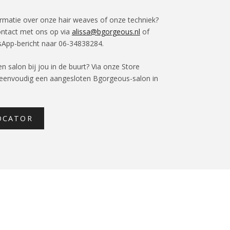
ormatie over onze hair weaves of onze techniek?
ntact met ons op via
alissa@bgorgeous.nl
of
sApp-bericht naar 06-34838284.
n salon bij jou in de buurt? Via onze Store
 eenvoudig een aangesloten Bgorgeous-salon in
OCATOR