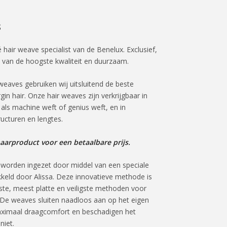
S
 hair weave specialist van de Benelux. Exclusief,
, van de hoogste kwaliteit en duurzaam.
weaves gebruiken wij uitsluitend de beste
rgin hair. Onze hair weaves zijn verkrijgbaar in
 als machine weft of genius weft, en in
ructuren en lengtes.
aarproduct voor een betaalbare prijs.
worden ingezet door middel van een speciale
kkeld door Alissa. Deze innovatieve methode is
ste, meest platte en veiligste methoden voor
 De weaves sluiten naadloos aan op het eigen
aximaal draagcomfort en beschadigen het
niet.